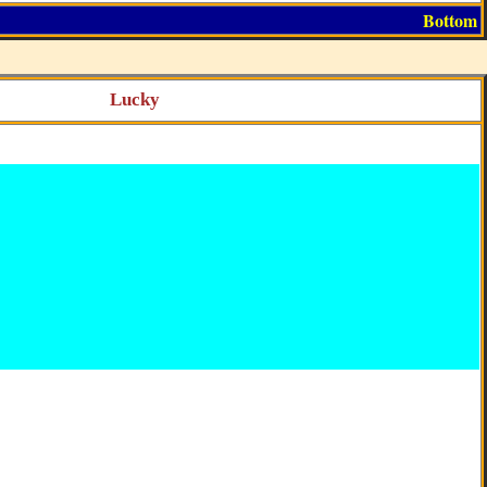
Bottom
Lucky