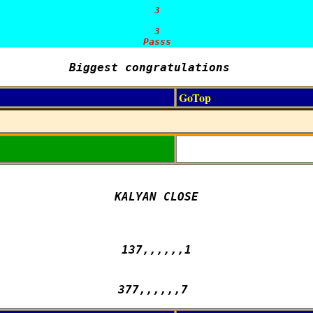
3

3

Biggest congratulations  
GoTop
KALYAN CLOSE

137,,,,,,1

377,,,,,,7 