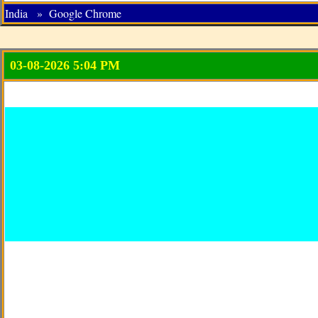
India » Google Chrome
03-08-2026 5:04 PM