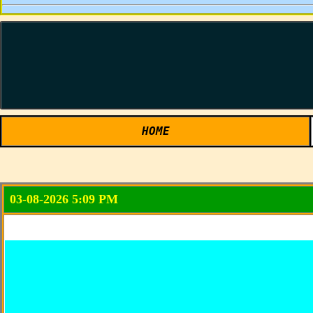
HOME
03-08-2026 5:09 PM