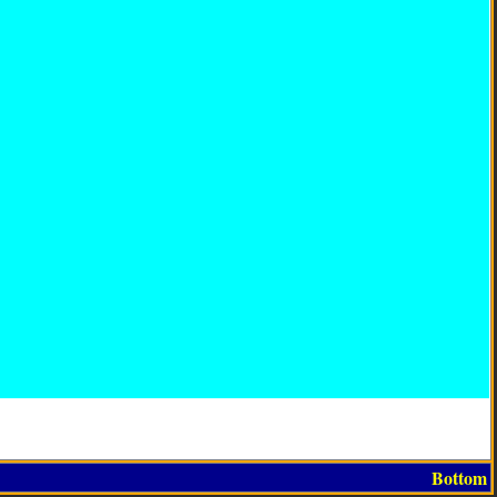
Bottom