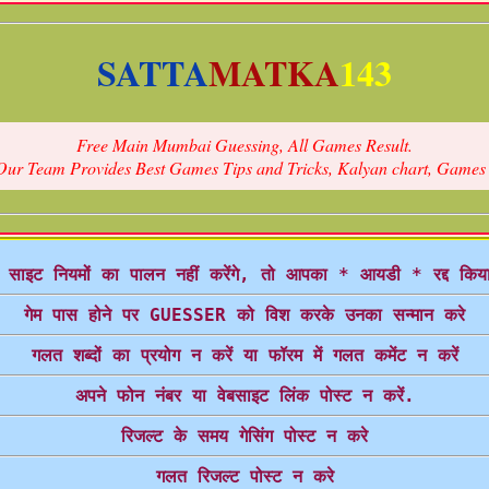
SATTA
MATKA
143
Free Main Mumbai Guessing, All Games Result.
Our Team Provides Best Games Tips and Tricks, Kalyan chart, Games gue
साइट नियमों का पालन नहीं करेंगे, तो आपका * आयडी * रद्द किय
गेम पास होने पर GUESSER को विश करके उनका सन्मान करे
गलत शब्दों का प्रयोग न करें या फॉरम में गलत कमेंट न करें
अपने फोन नंबर या वेबसाइट लिंक पोस्ट न करें.
रिजल्ट के समय गेसिंग पोस्ट न करे
गलत रिजल्ट पोस्ट न करे