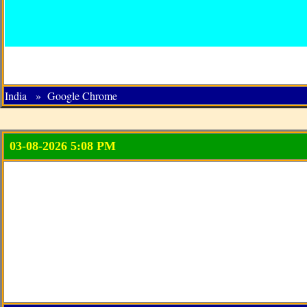
India » Google Chrome
03-08-2026 5:08 PM