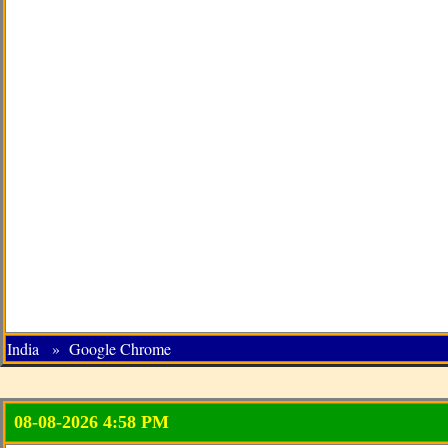
India » Google Chrome
08-08-2026 4:58 PM