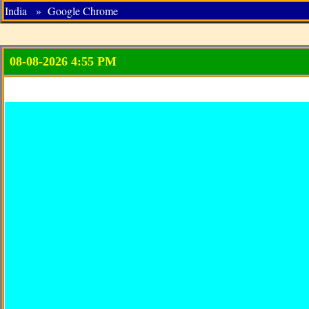
India » Google Chrome
08-08-2026 4:55 PM