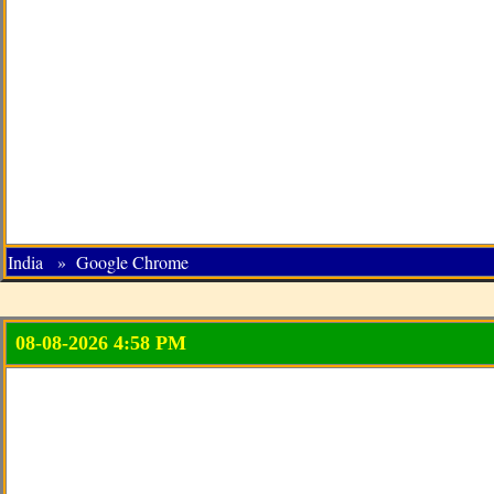
India » Google Chrome
08-08-2026 4:58 PM