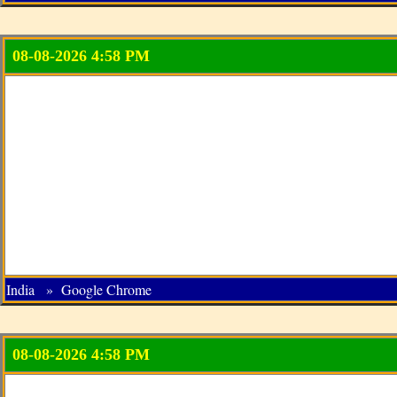
08-08-2026 4:58 PM
India » Google Chrome
08-08-2026 4:58 PM