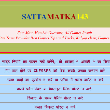
SATTA
MATKA
143
Free Main Mumbai Guessing, All Games Result.
Our Team Provides Best Games Tips and Tricks, Kalyan chart, Games gue
साइट नियमों का पालन नहीं करेंगे, तो आपका * आयडी * रद्द किय
गेम पास होने पर GUESSER को विश करके उनका सन्मान करे
गलत शब्दों का प्रयोग न करें या फॉरम में गलत कमेंट न करें
अपने फोन नंबर या वेबसाइट लिंक पोस्ट न करें.
रिजल्ट के समय गेसिंग पोस्ट न करे
गलत रिजल्ट पोस्ट न करे