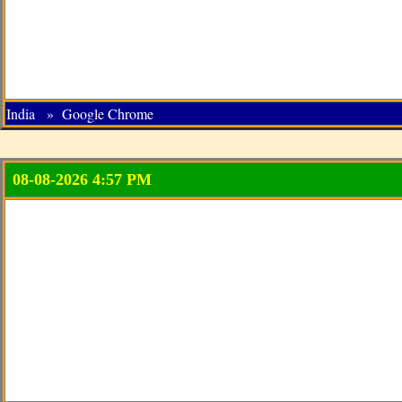
India » Google Chrome
08-08-2026 4:57 PM