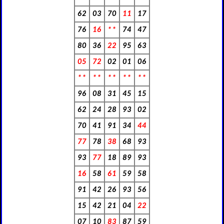
62
03
70
11
17
76
16
**
74
47
80
36
22
95
63
05
72
02
01
06
**
**
**
**
**
96
08
31
45
15
62
24
28
93
02
70
41
91
34
44
77
78
38
68
93
93
77
18
89
93
16
58
61
59
58
91
42
26
93
56
15
42
21
04
22
07
10
83
87
59