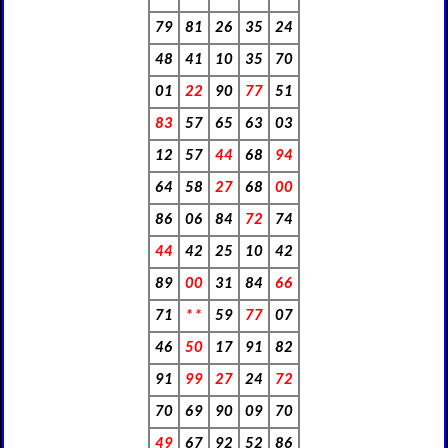
79
81
26
35
24
48
41
10
35
70
01
22
90
77
51
83
57
65
63
03
12
57
44
68
94
64
58
27
68
00
86
06
84
72
74
44
42
25
10
42
89
00
31
84
66
71
**
59
77
07
46
50
17
91
82
91
99
27
24
72
70
69
90
09
70
49
67
92
52
86