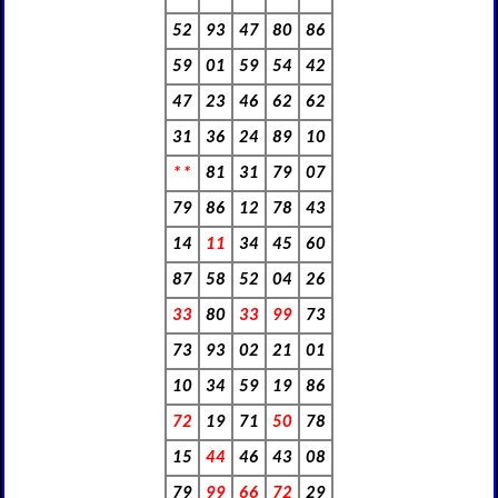
52
93
47
80
86
59
01
59
54
42
47
23
46
62
62
31
36
24
89
10
**
81
31
79
07
79
86
12
78
43
14
11
34
45
60
87
58
52
04
26
33
80
33
99
73
73
93
02
21
01
10
34
59
19
86
72
19
71
50
78
15
44
46
43
08
79
99
66
72
29