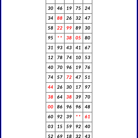
30
46
19
75
24
34
88
26
32
47
58
22
99
89
30
95
**
38
05
80
31
93
43
41
67
12
78
74
10
53
40
70
96
19
76
74
57
72
47
51
44
26
30
17
97
38
64
38
39
70
00
86
96
96
48
60
92
39
**
61
03
15
59
92
40
52
69
18
32
43