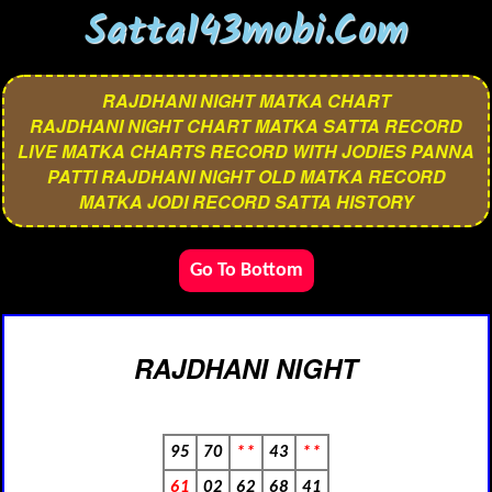
Satta143mobi.Com
RAJDHANI NIGHT MATKA CHART
RAJDHANI NIGHT CHART MATKA SATTA RECORD
LIVE MATKA CHARTS RECORD WITH JODIES PANNA
PATTI RAJDHANI NIGHT OLD MATKA RECORD
MATKA JODI RECORD SATTA HISTORY
Go To Bottom
RAJDHANI NIGHT
95
70
**
43
**
61
02
62
68
41