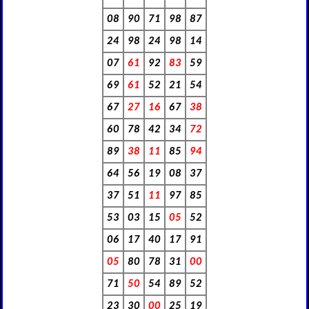
08
90
71
98
87
24
98
24
98
14
07
61
92
83
59
69
61
52
21
54
67
27
16
67
38
60
78
42
34
72
89
38
11
85
94
64
56
19
08
37
37
51
11
97
85
53
03
15
05
52
06
17
40
17
91
05
80
78
31
00
71
50
54
89
52
23
30
00
25
19