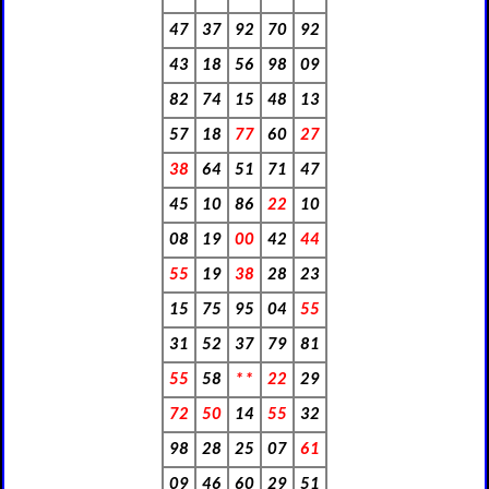
47
37
92
70
92
43
18
56
98
09
82
74
15
48
13
57
18
77
60
27
38
64
51
71
47
45
10
86
22
10
08
19
00
42
44
55
19
38
28
23
15
75
95
04
55
31
52
37
79
81
55
58
**
22
29
72
50
14
55
32
98
28
25
07
61
09
46
60
29
51