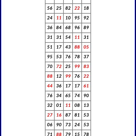
56
25
82
22
18
24
11
10
95
92
36
84
68
96
89
31
31
54
11
31
51
17
43
88
05
95
53
76
78
37
70
72
25
99
83
88
12
99
76
22
44
36
17
17
61
76
34
65
74
90
32
01
11
08
13
27
16
87
81
53
06
90
73
24
53
71
88
79
15
78