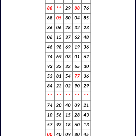
88
**
29
88
76
68
05
80
04
85
36
06
28
32
23
06
15
37
62
48
46
98
69
19
36
74
69
03
01
62
93
32
32
65
30
53
81
54
77
36
84
23
02
90
29
**
**
**
**
**
74
20
40
09
21
10
56
15
28
43
57
93
18
60
13
00
40
09
80
45