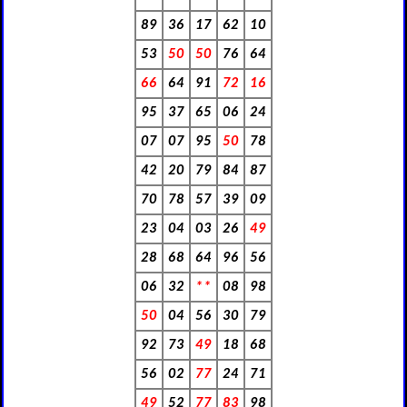
89
36
17
62
10
53
50
50
76
64
66
64
91
72
16
95
37
65
06
24
07
07
95
50
78
42
20
79
84
87
70
78
57
39
09
23
04
03
26
49
28
68
64
96
56
06
32
**
08
98
50
04
56
30
79
92
73
49
18
68
56
02
77
24
71
49
52
77
83
98