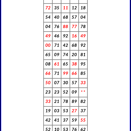
72
35
11
12
18
54
40
68
57
04
04
76
88
77
78
49
46
92
16
49
00
71
42
68
92
65
09
74
20
81
08
61
65
38
95
66
71
99
66
85
50
07
30
57
33
23
23
52
09
**
33
21
78
89
82
19
03
53
27
37
42
41
37
59
55
52
10
53
76
62