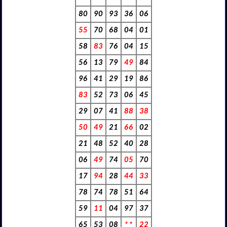
80
90
93
36
06
55
70
68
04
01
58
83
76
04
15
56
13
79
49
84
96
41
29
19
86
83
52
73
06
45
29
07
41
88
38
50
49
21
66
02
21
48
52
40
28
06
49
74
05
70
17
94
28
44
33
78
74
78
51
64
59
11
04
97
37
65
53
08
**
22