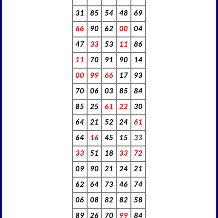
31
85
54
48
69
66
90
62
00
04
47
33
53
11
86
11
70
91
90
14
00
99
66
17
93
70
06
03
85
84
85
25
61
22
30
64
21
52
24
61
64
16
45
15
33
33
51
18
33
72
09
90
21
24
21
62
64
73
46
74
06
08
82
82
58
89
26
70
99
84