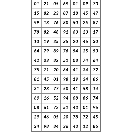
01
21
05
69
01
09
73
15
82
23
87
18
45
47
99
18
76
80
50
25
87
78
82
48
91
63
23
17
10
19
35
35
20
46
30
64
79
89
76
54
35
53
42
03
82
51
08
74
64
75
71
20
84
41
34
72
81
45
01
98
19
34
86
31
28
77
50
41
58
14
69
16
52
94
08
86
74
08
61
72
51
43
01
96
29
46
05
20
78
72
45
34
98
84
36
43
12
86