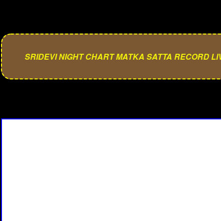
SRIDEVI NIGHT CHART MATKA SATTA RECORD LI