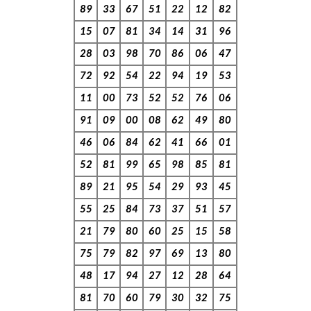
89
33
67
51
22
12
82
15
07
81
34
14
31
96
28
03
98
70
86
06
47
72
92
54
22
94
19
53
11
00
73
52
52
76
06
91
09
00
08
62
49
80
46
06
84
62
41
66
01
52
81
99
65
98
85
81
89
21
95
54
29
93
45
55
25
84
73
37
51
57
21
79
80
60
25
15
58
75
79
82
97
69
13
80
48
17
94
27
12
28
64
81
70
60
79
30
32
75