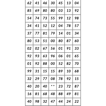
62
41
46
30
45
13
04
85
69
80
80
03
13
92
54
74
73
55
99
12
98
34
41
52
12
04
78
57
37
77
81
79
14
01
34
80
53
51
00
80
87
60
02
02
67
56
01
91
33
92
93
63
96
06
01
65
01
92
88
00
52
82
70
99
31
15
15
89
10
68
32
29
77
08
78
92
15
40
20
40
**
23
72
87
16
81
68
48
88
49
81
40
98
32
47
44
24
22