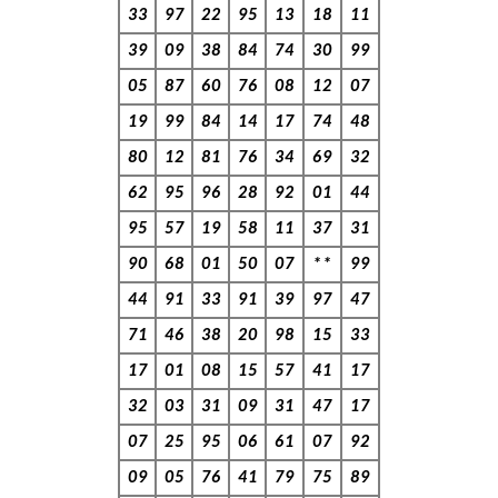
33
97
22
95
13
18
11
39
09
38
84
74
30
99
05
87
60
76
08
12
07
19
99
84
14
17
74
48
80
12
81
76
34
69
32
62
95
96
28
92
01
44
95
57
19
58
11
37
31
90
68
01
50
07
**
99
44
91
33
91
39
97
47
71
46
38
20
98
15
33
17
01
08
15
57
41
17
32
03
31
09
31
47
17
07
25
95
06
61
07
92
09
05
76
41
79
75
89