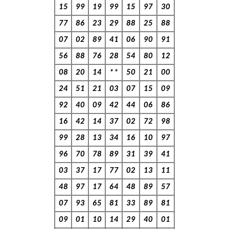
15
99
19
99
15
97
30
77
86
23
29
88
25
88
07
02
89
41
06
90
91
56
88
76
28
54
80
12
08
20
14
**
50
21
00
24
51
21
03
07
15
09
92
40
09
42
44
06
86
16
42
14
37
02
72
98
99
28
13
34
16
10
97
96
70
78
89
31
39
41
03
37
17
77
02
13
11
48
97
17
64
48
89
57
07
93
65
81
33
89
81
09
01
10
14
29
40
01