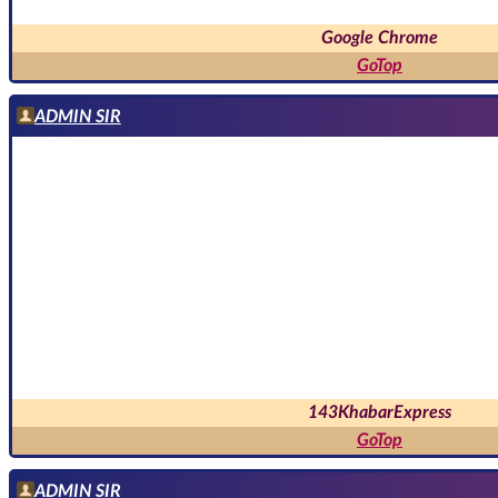
Google Chrome
GoTop
ADMIN SIR
143KhabarExpress
GoTop
ADMIN SIR