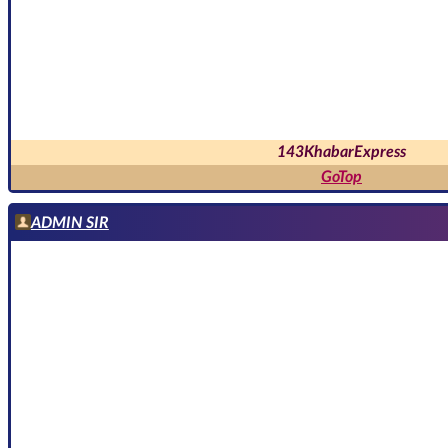
143KhabarExpress
GoTop
ADMIN SIR