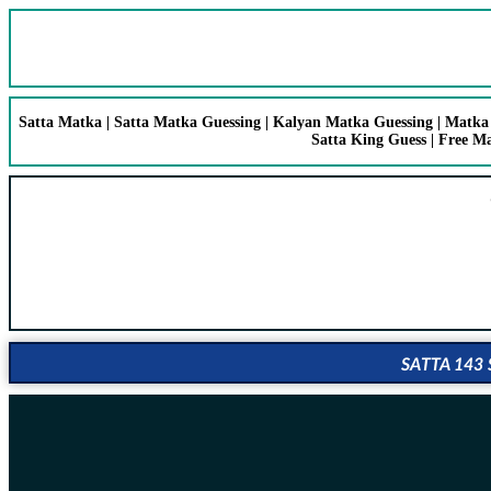
Satta Matka | Satta Matka Guessing | Kalyan Matka Guessing | Matka 
Satta King Guess | Free M
SATTA 143