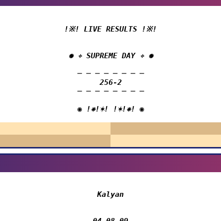
!※! LIVE RESULTS !※!

✺ ✧ SUPREME DAY ✧ ✺

─ ─ ─ ─ ─ ─ ─ ─

256-2

─ ─ ─ ─ ─ ─ ─ ─

◉ !❈!✶! !✶!❈! ◉
Kalyan
