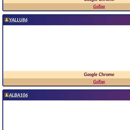
GoTop
YALLU86
Google Chrome
GoTop
ALBA106