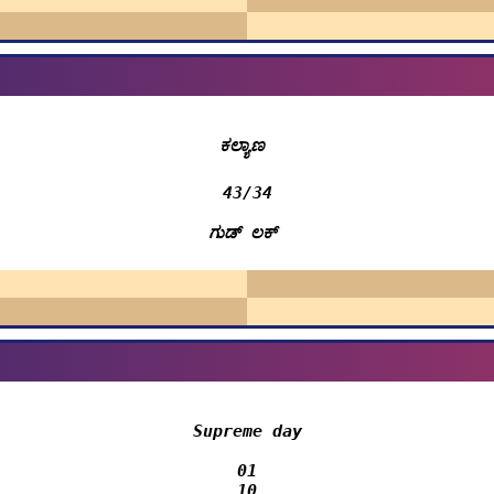
ಕಲ್ಯಾಣ 

43/34

ಗುಡ್ ಲಕ್ 
Supreme day

01

10
