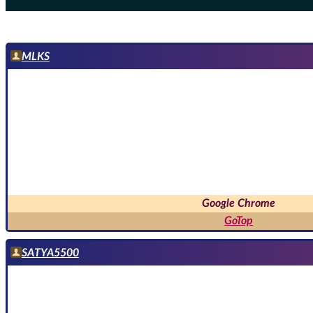
MLKS
Google Chrome
GoTop
SATYA5500