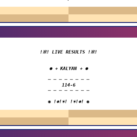
!※! LIVE RESULTS !※!

✺ ✧ KALYAN ✧ ✺

─ ─ ─ ─ ─ ─ ─ ─

114-6

─ ─ ─ ─ ─ ─ ─ ─

◉ !❈!✶! !✶!❈! ◉